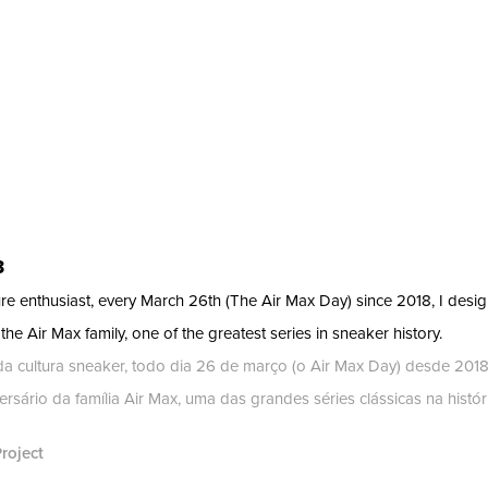
3
re enthusiast, every March 26th (The Air Max Day) since 2018, I desig
the Air Max family, one of the greatest series in sneaker history.
a cultura sneaker, todo dia 26 de março (o Air Max Day) desde 2018
rsário da família Air Max, uma das grandes séries clássicas na históri
roject