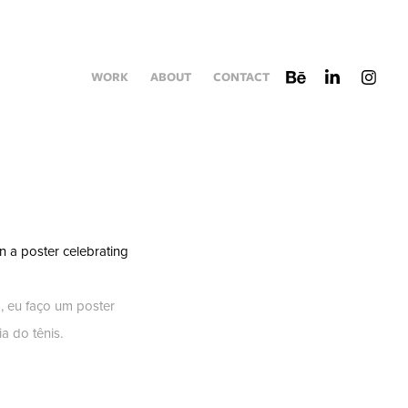
WORK
ABOUT
CONTACT
n a poster celebrating
, eu faço um poster
a do tênis.